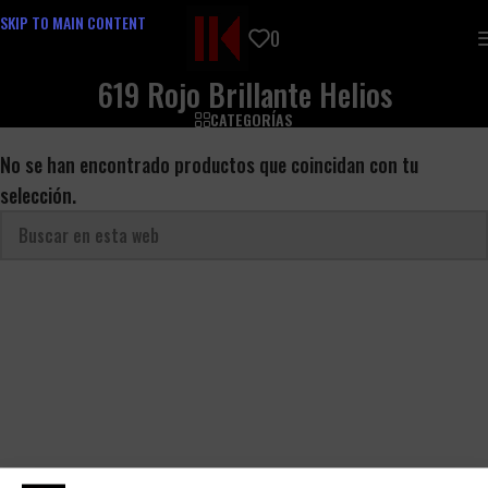
SKIP TO MAIN CONTENT
0
619 Rojo Brillante Helios
CATEGORÍAS
No se han encontrado productos que coincidan con tu
selección.