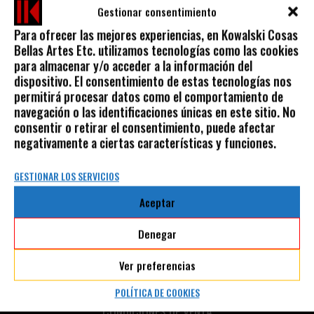
Gestionar consentimiento
Para ofrecer las mejores experiencias, en Kowalski Cosas
Bellas Artes Etc. utilizamos tecnologías como las cookies
para almacenar y/o acceder a la información del
dispositivo. El consentimiento de estas tecnologías nos
permitirá procesar datos como el comportamiento de
navegación o las identificaciones únicas en este sitio. No
consentir o retirar el consentimiento, puede afectar
negativamente a ciertas características y funciones.
GESTIONAR LOS SERVICIOS
Aceptar
AVISO LEGAL
Denegar
POLÍTICA DE PRIVACIDAD
POLÍTICA DE COOKIES
Ver preferencias
AVISO LEGAL
POLÍTICA DE COOKIES
CONDICIONES DE VENTA