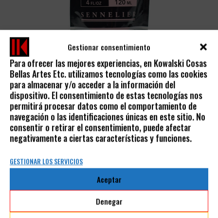
Gestionar consentimiento
Para ofrecer las mejores experiencias, en Kowalski Cosas
Bellas Artes Etc. utilizamos tecnologías como las cookies
ACRÍLICO ABSTRACT
para almacenar y/o acceder a la información del
dispositivo. El consentimiento de estas tecnologías nos
5,00
€
permitirá procesar datos como el comportamiento de
IVA incluido
navegación o las identificaciones únicas en este sitio. No
consentir o retirar el consentimiento, puede afectar
negativamente a ciertas características y funciones.
GESTIONAR LOS SERVICIOS
Aceptar
AVISO LEGAL
Denegar
POLÍTICA DE PRIVACIDAD