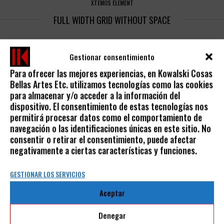
XTEMOS ELEMENT
FULL WIDTH GRID WITHOUT SPACE
Gestionar consentimiento
Para ofrecer las mejores experiencias, en Kowalski Cosas
Bellas Artes Etc. utilizamos tecnologías como las cookies
para almacenar y/o acceder a la información del
dispositivo. El consentimiento de estas tecnologías nos
permitirá procesar datos como el comportamiento de
navegación o las identificaciones únicas en este sitio. No
consentir o retirar el consentimiento, puede afectar
XTEMOS ELEMENT
negativamente a ciertas características y funciones.
GALLERY CAROUSEL
GESTIONAR LOS SERVICIOS
Aceptar
AVISO LEGAL
Denegar