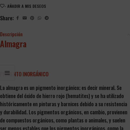
- AÑADIR A MIS DESEOS
Share:
Descripción
Almagra
Valencia Ruzafa
PIGMENTO INORGÁNICO
La almagra es un pigmento inorgánico; es decir mineral. Se
obtiene del óxido de hierro rojo (hematites) y se ha utilizado
históricamente en pinturas y barnices debido a su resistencia
y durabilidad. Los pigmentos orgánicos, en cambio, provienen
de compuestos orgánicos, como plantas o animales, y suelen
ser menos estables que los pigmentos inorgánicos, como la