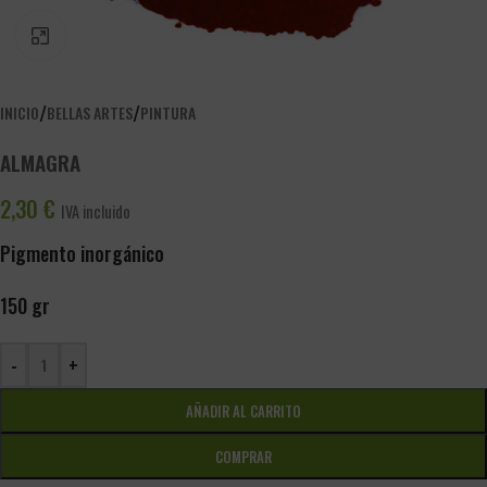
PINCHA PARA AGRANDAR
/
/
INICIO
BELLAS ARTES
PINTURA
ALMAGRA
2,30
€
IVA incluido
Pigmento inorgánico
150 gr
-
+
AÑADIR AL CARRITO
COMPRAR