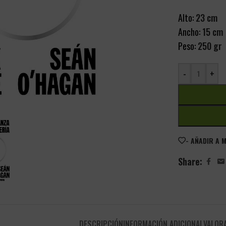
Alto:
23 cm
Ancho:
15 cm
Peso:
250 gr
-
+
- AÑADIR A 
Share:
DESCRIPCIÓN
INFORMACIÓN ADICIONAL
VALORA