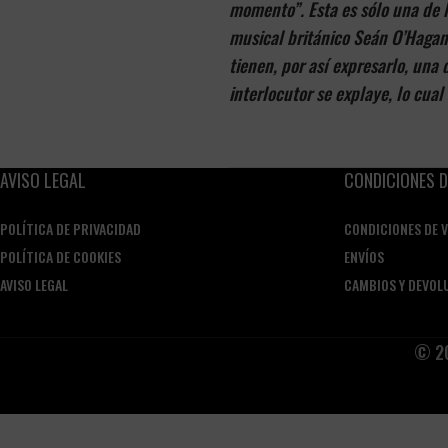
momento”. Esta es sólo una de 
musical británico Seán O’Hagan
tienen, por así expresarlo, una
interlocutor se explaye, lo cua
AVISO LEGAL
CONDICIONES D
POLÍTICA DE PRIVACIDAD
CONDICIONES DE 
POLÍTICA DE COOKIES
ENVÍOS
AVISO LEGAL
CAMBIOS Y DEVOL
© 20