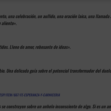
ck Cave
ento, una celebración, un aullido, una oración laica, una llamada
 aliento».
idos. Lleno de amor, rebosante de ideas».
o. Una delicada guía sobre el potencial transformador del duelo
ESP/ITEM/667/FE-ESPERANZA-Y-CARNICERIA
s se construyen sobre un anhelo inconsciente de algo. Si es un 