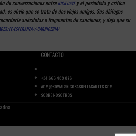
ión de conversaciones entre
y el periodista y crítico
NICK CAVE
 es obvio que se trata de dos viejos amigos. Sus diálogos
 recordarle anécdotas o fragmentos de canciones, y deja que su
ES/FE-ESPERANZA-Y-CARNICERIA/
CONTACTO
+34 666 489 876
ADM@KOWALSKICOSASBELLASARTES.COM
SOBRE NOSOTROS
vados