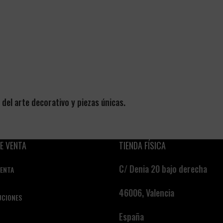
el arte decorativo y piezas únicas.
E VENTA
TIENDA FÍSICA
C/ Denia 20 bajo derecha
VENTA
46006, Valencia
UCIONES
España