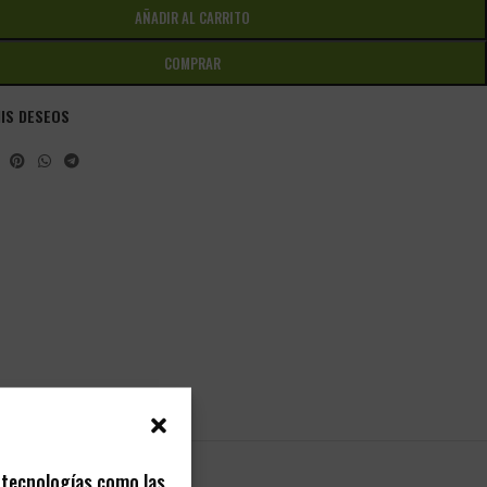
AÑADIR AL CARRITO
COMPRAR
MIS DESEOS
s tecnologías como las