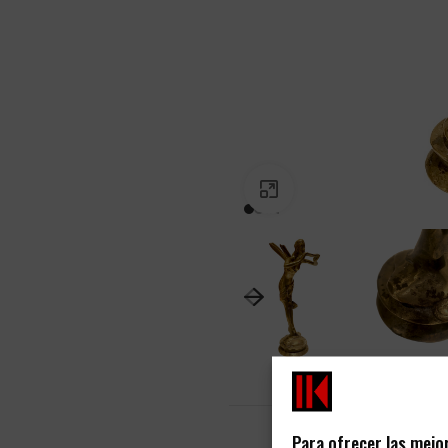
PINCHA PARA AGRANDAR
Para ofrecer las mejo