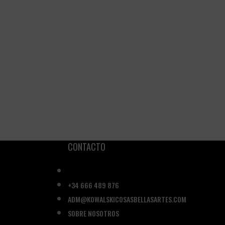
CONTACTO
+34 666 489 876
ADM@KOWALSKICOSASBELLASARTES.COM
SOBRE NOSOTROS