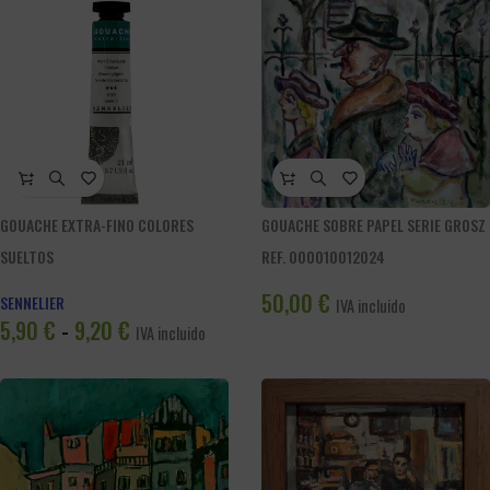
GOUACHE EXTRA-FINO COLORES
GOUACHE SOBRE PAPEL SERIE GROSZ
SUELTOS
REF. 000010012024
50,00
€
SENNELIER
IVA incluido
5,90
€
9,20
€
-
IVA incluido