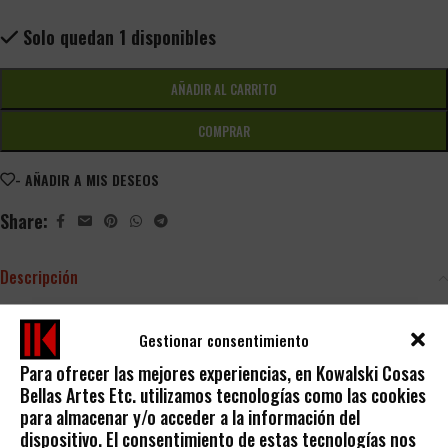
Solo quedan 1 disponibles
AÑADIR AL CARRITO
COMPRAR
- AÑADIR A MIS DESEOS
Share:
Descripción
GOUACHE SOBRE PAPEL REF.:
0000000180924/04
Gestionar consentimiento
Para ofrecer las mejores experiencias, en Kowalski Cosas
Bellas Artes Etc. utilizamos tecnologías como las cookies
para almacenar y/o acceder a la información del
dispositivo. El consentimiento de estas tecnologías nos