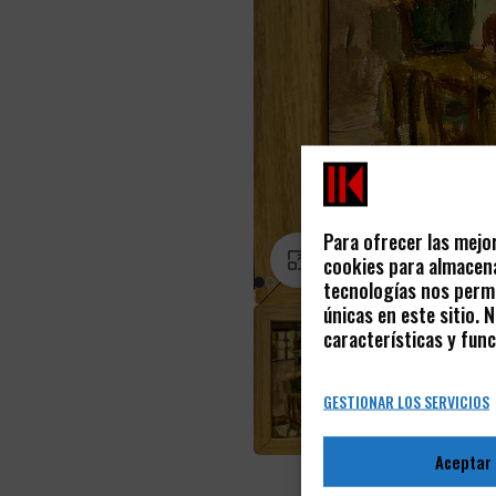
Para ofrecer las mejo
PINCHA PARA AGRANDAR
cookies para almacena
tecnologías nos permi
únicas en este sitio.
características y func
GESTIONAR LOS SERVICIOS
Aceptar