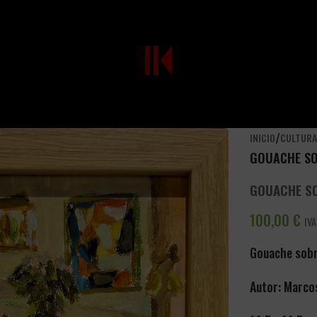
/
INICIO
CULTUR
GOUACHE SO
GOUACHE SO
100,00
€
IVA
Gouache sobr
Autor: Marco