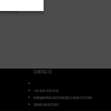
CIONES (0)
CONTACTO
+34 666 489 876
ADM@KOWALSKICOSASBELLASARTES.COM
SOBRE NOSOTROS