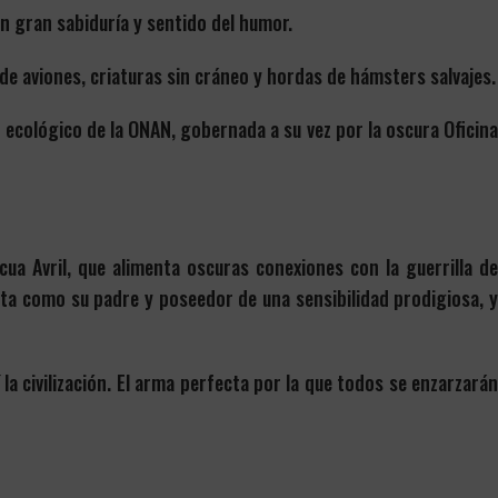
on gran sabiduría y sentido del humor.
de aviones, criaturas sin cráneo y hordas de hámsters salvajes.
 ecológico de la ONAN, gobernada a su vez por la oscura Oficin
scua Avril, que alimenta oscuras conexiones con la guerrilla de
sta como su padre y poseedor de una sensibilidad prodigiosa, y
 la civilización. El arma perfecta por la que todos se enzarzará