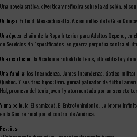
Una novela crítica, divertida y reflexiva sobre la adicción, el 
Un lugar:
Enfield, Massachusetts. A cien millas de la Gran Conca
Una época:
el año de la Ropa Interior para Adultos Depend, en e
de Servicios No Especificados, en guerra perpetua contra el u
Una institución:
la Academia Enfield de Tenis, ultraelitista y don
Una familia:
los Incandenza. James Incandenza, óptico militar
Quebec. Y sus tres hijos: Orin, genial pateador de fútbol ame
Hal, promesa del tenis juvenil y atormentado por un secreto ter
Y una película:
El
samizdat
. El Entretenimiento.
La broma infinit
en la Guerra Final por el control de América.
Reseñas: