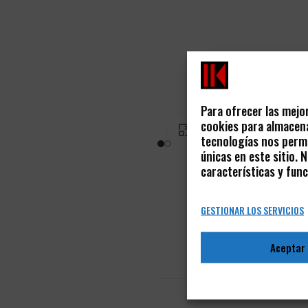
Para ofrecer las mejo
cookies para almacena
PINCHA PARA AGRANDAR
tecnologías nos permi
únicas en este sitio.
características y func
GESTIONAR LOS SERVICIOS
Aceptar