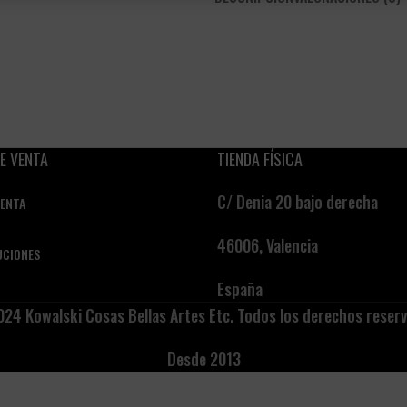
E VENTA
TIENDA FÍSICA
C/ Denia 20 bajo derecha
VENTA
46006, Valencia
UCIONES
España
24 Kowalski Cosas Bellas Artes Etc. Todos los derechos reser
Desde 2013