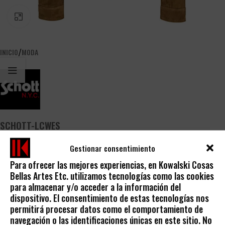
PINCHA PARA AGRANDAR
/
INICIO
MODA
SCHOTT-LCWES
- AÑADIR A MIS DESEOS
Gestionar consentimiento
Para ofrecer las mejores experiencias, en Kowalski Cosas
Share:
Bellas Artes Etc. utilizamos tecnologías como las cookies
para almacenar y/o acceder a la información del
Descripción
dispositivo. El consentimiento de estas tecnologías nos
SCHOTT-LCWES
permitirá procesar datos como el comportamiento de
navegación o las identificaciones únicas en este sitio. No