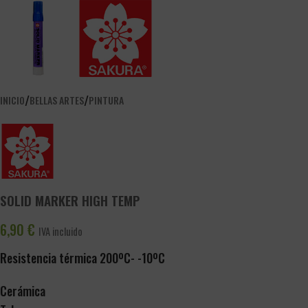
/
/
INICIO
BELLAS ARTES
PINTURA
SOLID MARKER HIGH TEMP
6,90
€
IVA incluido
Resistencia térmica 200ºC- -10ºC
Cerámica