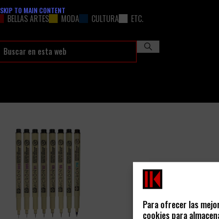
SKIP TO MAIN CONTENT
BELLAS ARTES
MODA
CULTURA
ETC.
Para ofrecer las mejo
cookies para almacena