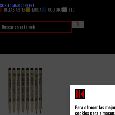
SKIP TO MAIN CONTENT
BELLAS ARTES
MODA
CULTURA
ETC.
Para ofrecer las mejo
cookies para almacena