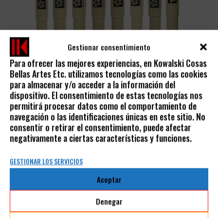
Gestionar consentimiento
Para ofrecer las mejores experiencias, en Kowalski Cosas
Bellas Artes Etc. utilizamos tecnologías como las cookies
ROTULADORES CALIBRADOS PIGMA MICRON
para almacenar y/o acceder a la información del
dispositivo. El consentimiento de estas tecnologías nos
2,50
€
permitirá procesar datos como el comportamiento de
IVA incluido
navegación o las identificaciones únicas en este sitio. No
consentir o retirar el consentimiento, puede afectar
negativamente a ciertas características y funciones.
GESTIONAR LOS SERVICIOS
Aceptar
AVISO LEGAL
Denegar
POLÍTICA DE PRIVACIDAD