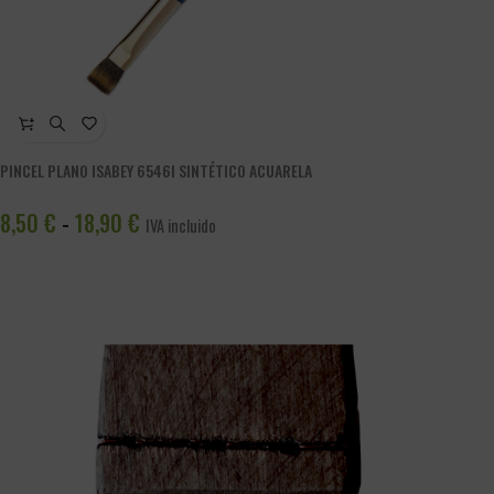
PINCEL PLANO ISABEY 6546I SINTÉTICO ACUARELA
8,50
€
18,90
€
-
IVA incluido