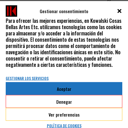
Gestionar consentimiento
Para ofrecer las mejores experiencias, en Kowalski Cosas
Bellas Artes Etc. utilizamos tecnologías como las cookies
para almacenar y/o acceder a la información del
dispositivo. El consentimiento de estas tecnologías nos
permitirá procesar datos como el comportamiento de
navegación o las identificaciones únicas en este sitio. No
consentir o retirar el consentimiento, puede afectar
negativamente a ciertas características y funciones.
GESTIONAR LOS SERVICIOS
Aceptar
Denegar
PINCEL ACUARELA PETIT GRIS PUNTA REDONDA
Ver preferencias
8,90
€
15,90
€
POLÍTICA DE COOKIES
-
IVA incluido