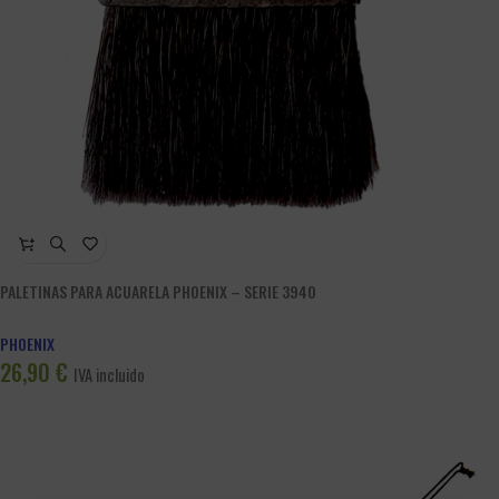
PALETINAS PARA ACUARELA PHOENIX – SERIE 3940
PHOENIX
26,90
€
IVA incluido