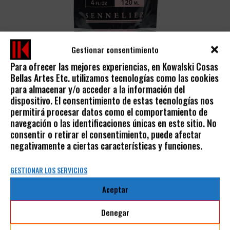
Gestionar consentimiento
Para ofrecer las mejores experiencias, en Kowalski Cosas
Bellas Artes Etc. utilizamos tecnologías como las cookies
ACRÍLICO ABSTRACT
para almacenar y/o acceder a la información del
dispositivo. El consentimiento de estas tecnologías nos
5,00
€
permitirá procesar datos como el comportamiento de
IVA incluido
navegación o las identificaciones únicas en este sitio. No
consentir o retirar el consentimiento, puede afectar
negativamente a ciertas características y funciones.
GESTIONAR LOS SERVICIOS
Aceptar
AVISO LEGAL
Denegar
POLÍTICA DE PRIVACIDAD