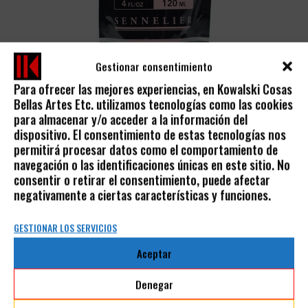
Gestionar consentimiento
Para ofrecer las mejores experiencias, en Kowalski Cosas
Bellas Artes Etc. utilizamos tecnologías como las cookies
ACRÍLICO ABSTRACT
para almacenar y/o acceder a la información del
dispositivo. El consentimiento de estas tecnologías nos
5,00
€
permitirá procesar datos como el comportamiento de
IVA incluido
navegación o las identificaciones únicas en este sitio. No
consentir o retirar el consentimiento, puede afectar
negativamente a ciertas características y funciones.
GESTIONAR LOS SERVICIOS
Aceptar
AVISO LEGAL
Denegar
POLÍTICA DE PRIVACIDAD