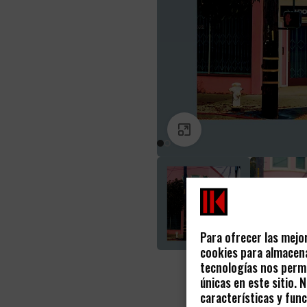
PINCHA PARA AGRANDAR
Para ofrecer las mejo
cookies para almacena
tecnologías nos permi
únicas en este sitio.
características y func