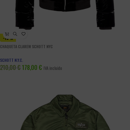
-15%
CHAQUETA CLAREW SCHOTT NYC
SCHOTT N.Y.C.
210,00
€
178,00
€
IVA incluido