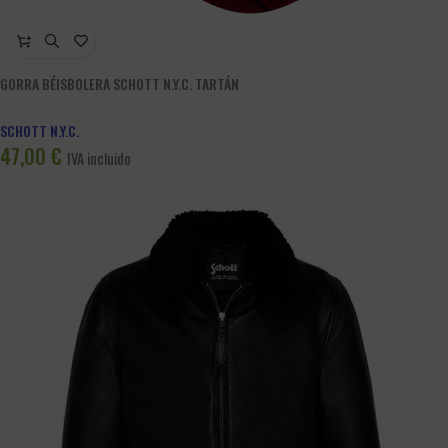
GORRA BÉISBOLERA SCHOTT N.Y.C. TARTÁN
SCHOTT N.Y.C.
47,00
€
IVA incluido