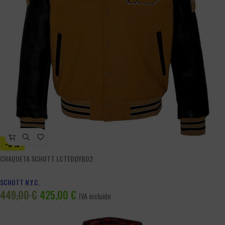
-5%
CHAQUETA SCHOTT LCTEDDYBD2
SCHOTT N.Y.C.
449,00
€
425,00
€
IVA incluido