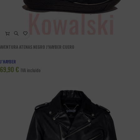
AVENTURA ATENAS NEGRO J’HAYBER CUERO
J´HAYBER
69,90
€
IVA incluido