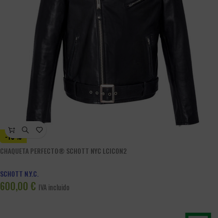
-13%
CHAQUETA PERFECTO® SCHOTT NYC LCICON2
SCHOTT N.Y.C.
600,00
€
IVA incluido