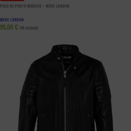
POLO DE PUNTO MARCUS – MERC LONDON
MERC LONDON
95,00
€
IVA incluido