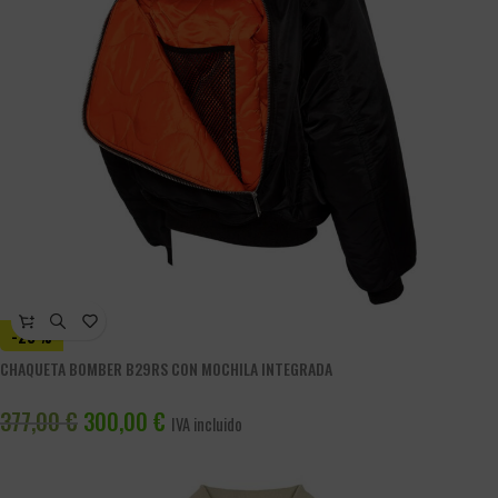
-20%
CHAQUETA BOMBER B29RS CON MOCHILA INTEGRADA
377,00
€
300,00
€
IVA incluido