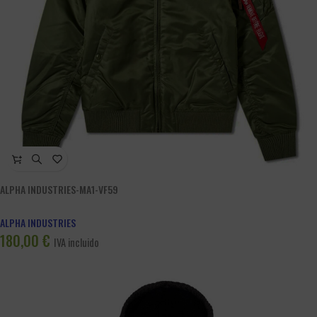
ALPHA INDUSTRIES-MA1-VF59
ALPHA INDUSTRIES
180,00
€
IVA incluido