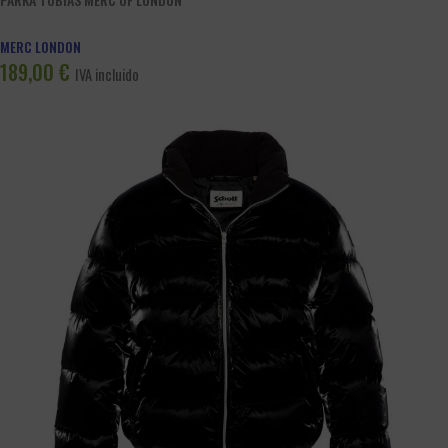
MERC LONDON
189,00
€
IVA incluido