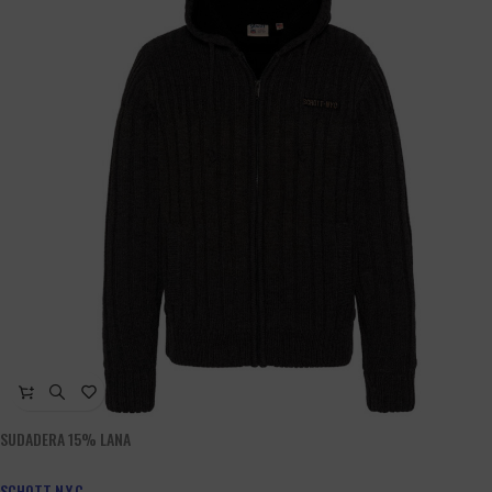
SUDADERA 15% LANA
SCHOTT N.Y.C.