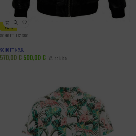
-12%
SCHOTT-LC1380
SCHOTT N.Y.C.
570,00
€
500,00
€
IVA incluido