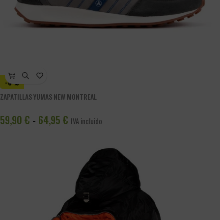
-8%
ZAPATILLAS YUMAS NEW MONTREAL
59,90
€
64,95
€
-
IVA incluido