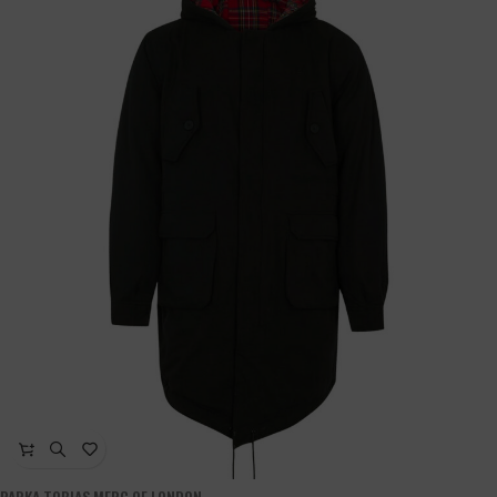
PARKA TOBIAS MERC OF LONDON