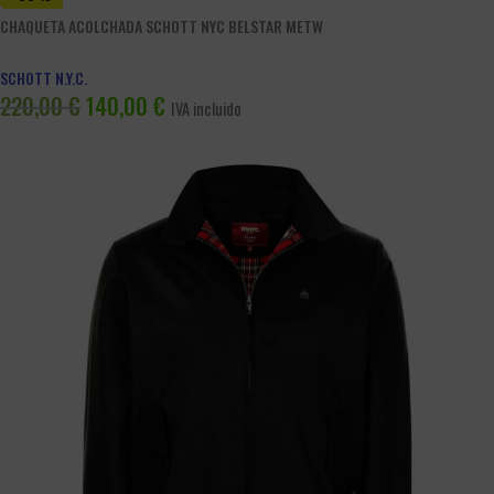
CHAQUETA ACOLCHADA SCHOTT NYC BELSTAR METW
SCHOTT N.Y.C.
220,00
€
140,00
€
IVA incluido