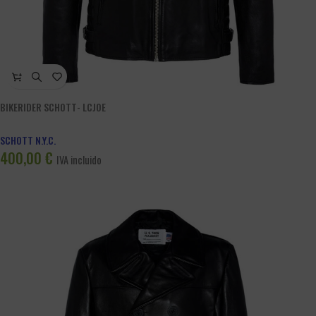
BIKERIDER SCHOTT- LCJOE
SCHOTT N.Y.C.
400,00
€
IVA incluido