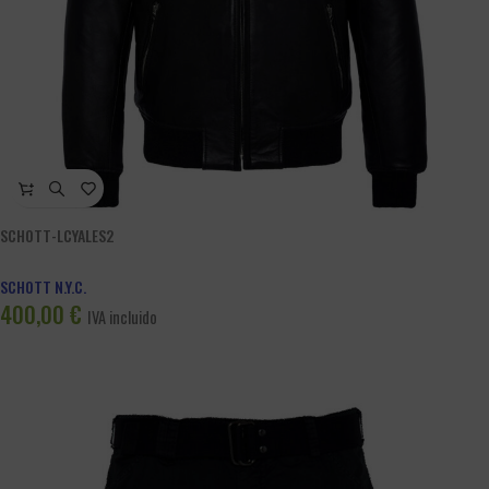
SCHOTT-LCYALES2
SCHOTT N.Y.C.
400,00
€
IVA incluido