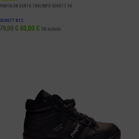
PANTALÓN CORTO TROLIMPO SCHOTT 46
SCHOTT N.Y.C.
79,90
€
60,00
€
IVA incluido