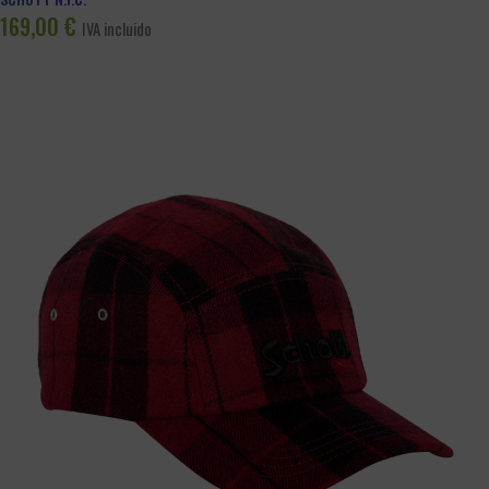
169,00
€
IVA incluido