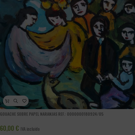
GOUACHE SOBRE PAPEL NARANJAS REF.: 0000000180924/05
60,00
€
IVA incluido