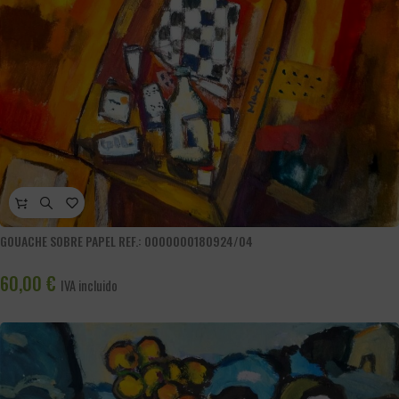
GOUACHE SOBRE PAPEL REF.: 0000000180924/04
60,00
€
IVA incluido