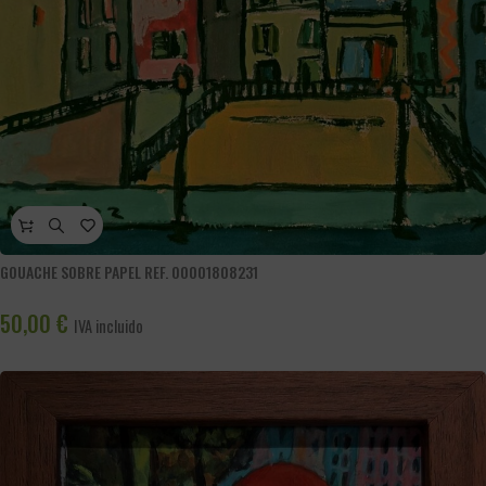
GOUACHE SOBRE PAPEL REF. 00001808231
50,00
€
IVA incluido