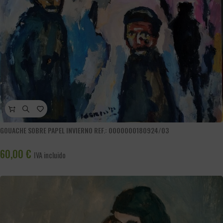
GOUACHE SOBRE PAPEL INVIERNO REF.: 0000000180924/03
60,00
€
IVA incluido