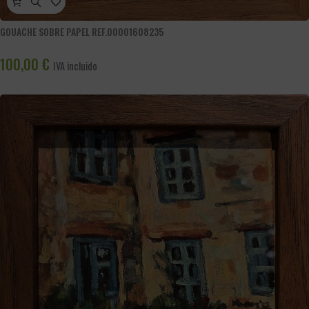
GOUACHE SOBRE PAPEL REF.00001608235
100,00
€
IVA incluido