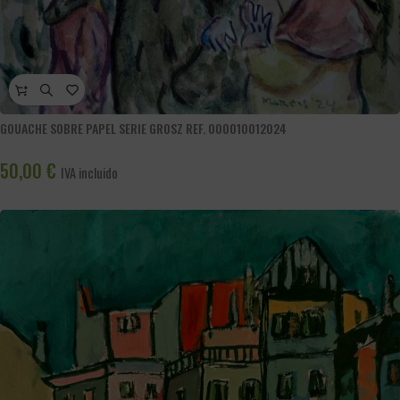
GOUACHE SOBRE PAPEL SERIE GROSZ REF. 000010012024
50,00
€
IVA incluido