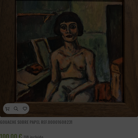
GOUACHE SOBRE PAPEL REF.00001608231
100,00
€
IVA incluido