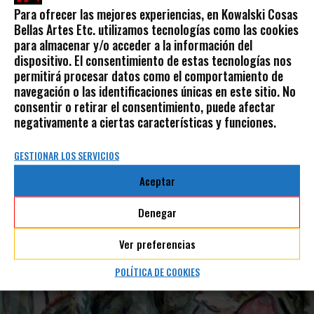
Para ofrecer las mejores experiencias, en Kowalski Cosas
GOUACHE SOBRE PAPEL LUCHA REF.: 0000000180924/06
Bellas Artes Etc. utilizamos tecnologías como las cookies
para almacenar y/o acceder a la información del
60,00
€
dispositivo. El consentimiento de estas tecnologías nos
IVA incluido
permitirá procesar datos como el comportamiento de
navegación o las identificaciones únicas en este sitio. No
consentir o retirar el consentimiento, puede afectar
negativamente a ciertas características y funciones.
GESTIONAR LOS SERVICIOS
Aceptar
Denegar
Ver preferencias
POLÍTICA DE COOKIES