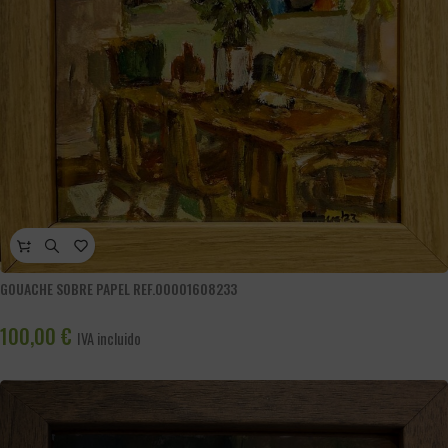
GOUACHE SOBRE PAPEL REF.00001608233
100,00
€
IVA incluido