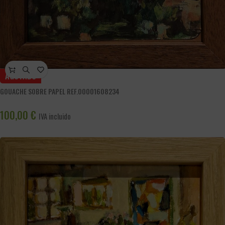
AGOTADO
GOUACHE SOBRE PAPEL REF.00001608234
100,00
€
IVA incluido